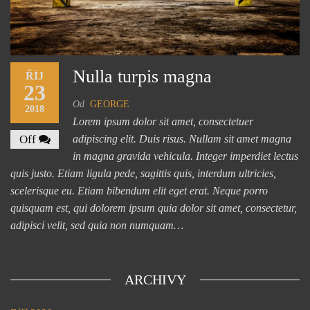
Nulla turpis magna
ŘÍJ
23
Od
GEORGE
2018
Lorem ipsum dolor sit amet, consectetuer
Off
adipiscing elit. Duis risus. Nullam sit amet magna
in magna gravida vehicula. Integer imperdiet lectus
quis justo. Etiam ligula pede, sagittis quis, interdum ultricies,
scelerisque eu. Etiam bibendum elit eget erat. Neque porro
quisquam est, qui dolorem ipsum quia dolor sit amet, consectetur,
adipisci velit, sed quia non numquam…
ARCHIVY