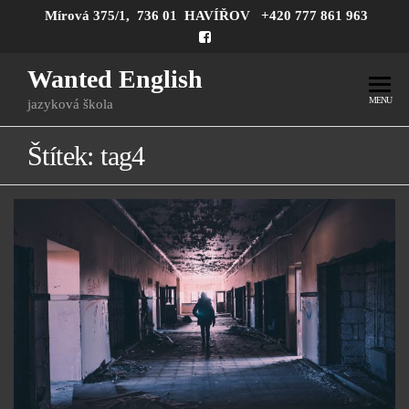
Mírová 375/1, 736 01 HAVÍŘOV
+420 777 861 963
Wanted English
MENU
jazyková škola
Štítek:
tag4