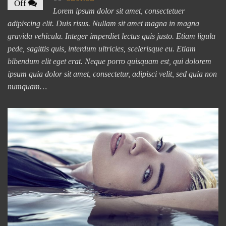
Off
Lorem ipsum dolor sit amet, consectetuer
adipiscing elit. Duis risus. Nullam sit amet magna in magna
gravida vehicula. Integer imperdiet lectus quis justo. Etiam ligula
pede, sagittis quis, interdum ultricies, scelerisque eu. Etiam
bibendum elit eget erat. Neque porro quisquam est, qui dolorem
ipsum quia dolor sit amet, consectetur, adipisci velit, sed quia non
numquam…