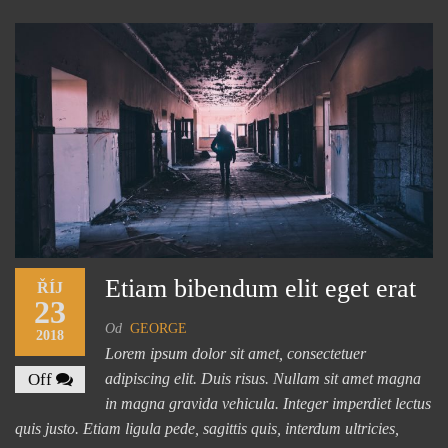
Etiam bibendum elit eget erat
ŘÍJ
23
Od
GEORGE
2018
Lorem ipsum dolor sit amet, consectetuer
Off
adipiscing elit. Duis risus. Nullam sit amet magna
in magna gravida vehicula. Integer imperdiet lectus
quis justo. Etiam ligula pede, sagittis quis, interdum ultricies,