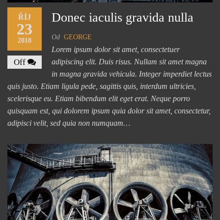
Donec iaculis gravida nulla
ŘÍJ
23
Od
GEORGE
2018
Lorem ipsum dolor sit amet, consectetuer
Off
adipiscing elit. Duis risus. Nullam sit amet magna
in magna gravida vehicula. Integer imperdiet lectus
quis justo. Etiam ligula pede, sagittis quis, interdum ultricies,
scelerisque eu. Etiam bibendum elit eget erat. Neque porro
quisquam est, qui dolorem ipsum quia dolor sit amet, consectetur,
adipisci velit, sed quia non numquam…