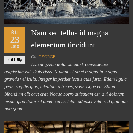
Nam sed tellus id magna
ŘÍJ
23
elementum tincidunt
2018
Od
GEORGE
Off
Lorem ipsum dolor sit amet, consectetuer
adipiscing elit. Duis risus. Nullam sit amet magna in magna
gravida vehicula. Integer imperdiet lectus quis justo. Etiam ligula
pede, sagittis quis, interdum ultricies, scelerisque eu. Etiam
bibendum elit eget erat. Neque porro quisquam est, qui dolorem
ipsum quia dolor sit amet, consectetur, adipisci velit, sed quia non
numquam…