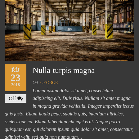
Nulla turpis magna
ŘÍJ
23
Od
GEORGE
2018
Lorem ipsum dolor sit amet, consectetuer
Off
adipiscing elit. Duis risus. Nullam sit amet magna
in magna gravida vehicula. Integer imperdiet lectus
quis justo. Etiam ligula pede, sagittis quis, interdum ultricies,
scelerisque eu. Etiam bibendum elit eget erat. Neque porro
quisquam est, qui dolorem ipsum quia dolor sit amet, consectetur,
adipisci velit, sed quia non numquam…